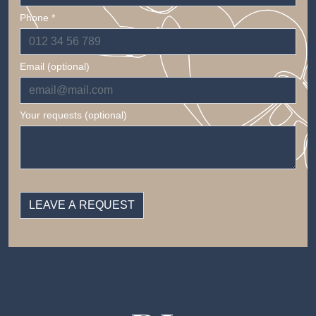
Phone *
Email (optional)
Your requests (optional)