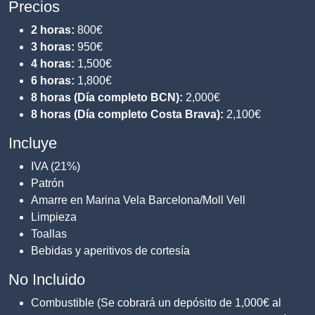
Precios
2 horas:
800€
3 horas:
950€
4 horas:
1,500€
6 horas:
1,800€
8 horas (Día completo BCN):
2,000€
8 horas (Día completo Costa Brava):
2,100€
Incluye
IVA (21%)
Patrón
Amarre en Marina Vela Barcelona/Moll Vell
Limpieza
Toallas
Bebidas y aperitivos de cortesía
No Incluido
Combustible (Se cobrará un depósito de 1,000€ al