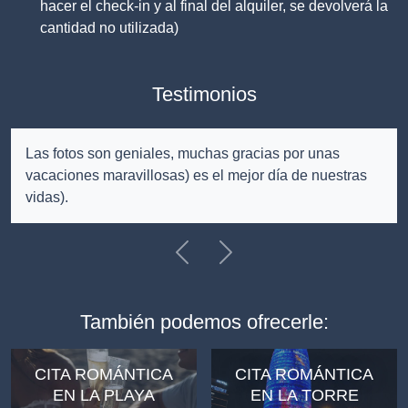
hacer el check-in y al final del alquiler, se devolverá la
cantidad no utilizada)
Testimonios
Las fotos son geniales, muchas gracias por unas
vacaciones maravillosas) es el mejor día de nuestras
vidas).
Previous
Siguiente
También podemos ofrecerle:
CITA ROMÁNTICA
CITA ROMÁNTICA
EN LA PLAYA
EN LA TORRE