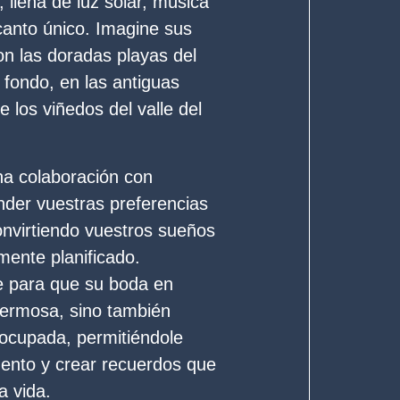
, llena de luz solar, música
anto único. Imagine sus
on las doradas playas del
 fondo, en las antiguas
e los viñedos del valle del
a colaboración con
der vuestras preferencias
convirtiendo vuestros sueños
mente planificado.
e para que su boda en
hermosa, sino también
ocupada, permitiéndole
ento y crear recuerdos que
a vida.