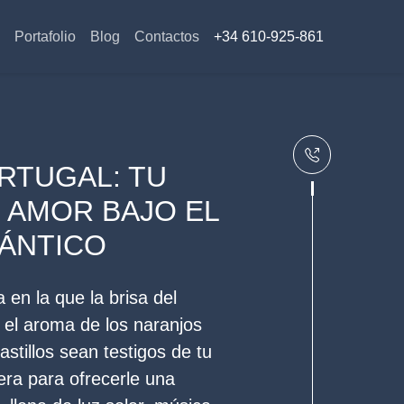
Portafolio
Blog
Contactos
+34 610-925-861
RTUGAL: TU
E AMOR BAJO EL
LÁNTICO
en la que la brisa del
el aroma de los naranjos
castillos sean testigos de tu
era para ofrecerle una