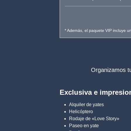
* Además, el paquete VIP incluye un 
Organizamos tu
Exclusiva e impresio
Alquiler de yates
Helicóptero
Rodaje de «Love Story»
Paseo en yate