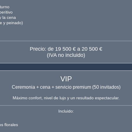
turno
eritivo
y la cena
je y peinado)
Precio: de 19 500 € a 20 500 €
(IVA no incluido)
VIP
Ceremonia + cena + servicio premium (50 invitados)
Máximo confort, nivel de lujo y un resultado espectacular.
Incluido:
s florales