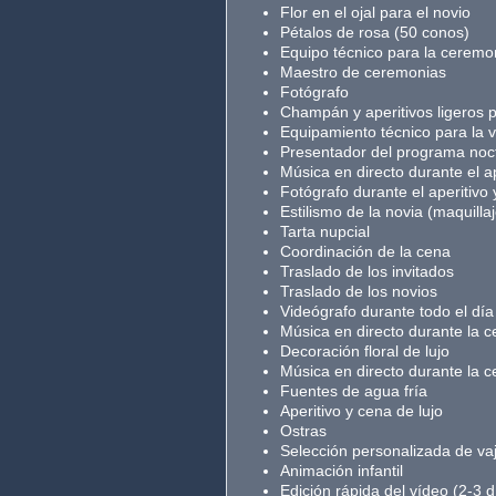
Flor en el ojal para el novio
Pétalos de rosa (50 conos)
Equipo técnico para la ceremo
Maestro de ceremonias
Fotógrafo
Champán y aperitivos ligeros p
Equipamiento técnico para la 
Presentador del programa noc
Música en directo durante el ap
Fotógrafo durante el aperitivo 
Estilismo de la novia (maquilla
Tarta nupcial
Coordinación de la cena
Traslado de los invitados
Traslado de los novios
Videógrafo durante todo el día
Música en directo durante la 
Decoración floral de lujo
Música en directo durante la 
Fuentes de agua fría
Aperitivo y cena de lujo
Ostras
Selección personalizada de vaji
Animación infantil
Edición rápida del vídeo (2-3 d