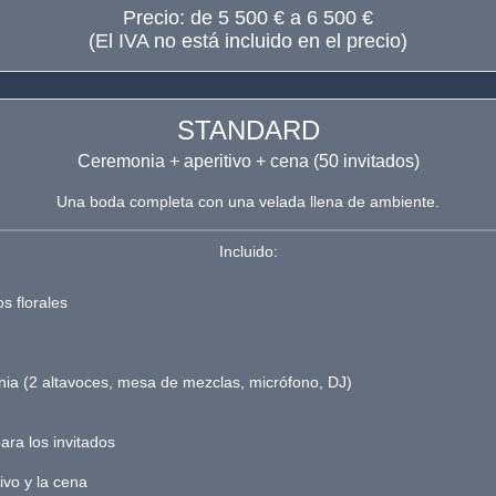
Precio: de 5 500 € a 6 500 €
(El IVA no está incluido en el precio)
STANDARD
Ceremonia + aperitivo + cena (50 invitados)
Una boda completa con una velada llena de ambiente.
Incluido:
s florales
nia (2 altavoces, mesa de mezclas, micrófono, DJ)
ara los invitados
ivo y la cena