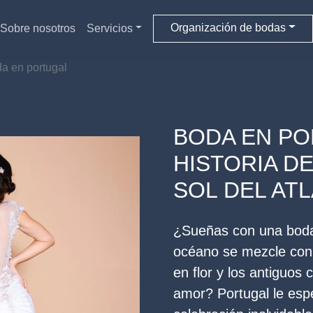
Organización de bodas
Sobre nosotros
Servicios
da en portugal
BODA EN PO
HISTORIA D
SOL DEL AT
¿Sueñas con una boda 
océano se mezcle con 
en flor y los antiguos 
amor? Portugal le esp