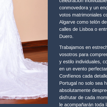
celebración inolvidable
conmovedora y un enc
votos matrimoniales c
Algarve como telón de
calles de Lisboa o entr
Duero.
Trabajamos en estrech
vosotros para compren
y estilo individuales, 
en un evento perfecta
Confíenos cada detall
Portugal no solo sea 
absolutamente despre
disfrutar de cada mom
le acompañarán toda l