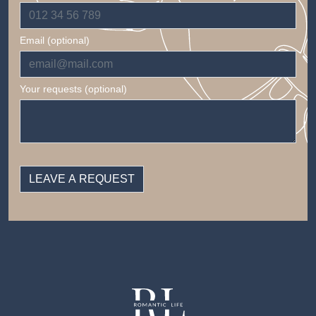
Email (optional)
Your requests (optional)