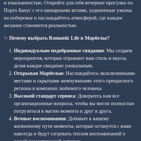
и изысканностью. Откройте для себя вечерние прогулки по
Порто Банус с его шикарными яхтами, уединенные ужины
на побережье и наслаждайтесь атмосферой, где каждое
желание становится реальностью.
✨
Почему выбрать Romantic Life в Марбелье?
Индивидуально подобранные свидания
: Мы создаем
мероприятия, которые отражают ваш стиль и вкусы,
делая каждое свидание уникальным.
Открывая Марбелью
: Наслаждайтесь эксклюзивными
местами и скрытыми жемчужинами этого прекрасного
региона в компании любимого человека.
Высокий стандарт сервиса
: Доверьтесь нам все
организационные вопросы, чтобы вы могли полностью
погрузиться в магию момента и друг в друга.
Вечные воспоминания
: Добавьте к вашему
жизненному пути моменты, которые останутся с вами
навсегда и будут согревать теплом воспоминаний о