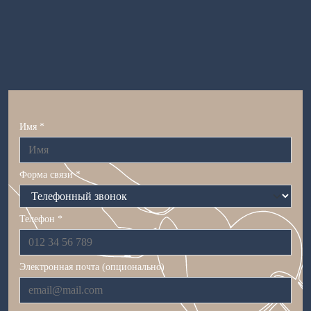
Имя *
Форма связи *
Телефон *
Электронная почта (опционально)