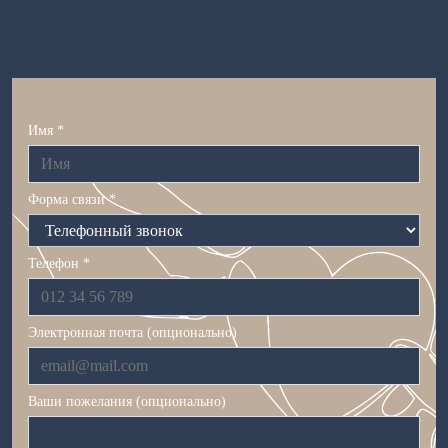
Имя *
Форма связи *
Телефон *
Электронная почта (опционально)
Ваши пожелания (опционально)