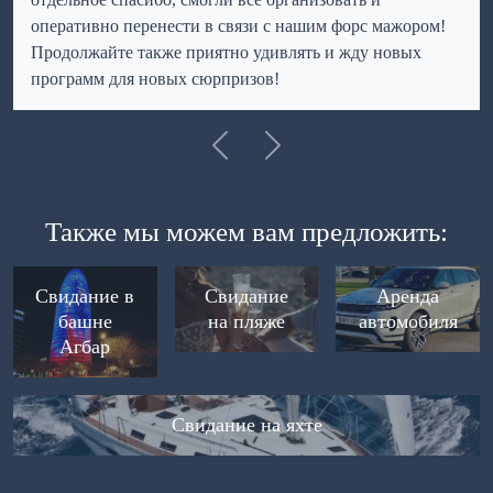
оперативно перенести в связи с нашим форс мажором!
Продолжайте также приятно удивлять и жду новых
программ для новых сюрпризов!
Previous
Далее
Также мы можем вам предложить:
Свидание в
Свидание
Аренда
башне
на пляже
автомобиля
Агбар
Свидание на яхте