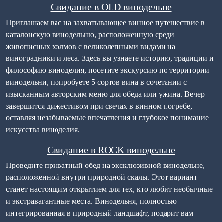
Свидание в OLD винодельне
Приглашаем вас на захватывающее винное путешествие в
каталонскую винодельню, расположенную среди
живописных холмов с великолепными видами на
виноградники и леса. Здесь вы узнаете историю, традиции и
философию виноделия, посетите экскурсию по территории
винодельни, попробуете 5 сортов вина в сочетании с
изысканным авторским меню для обеда или ужина. Вечер
завершится дижестивом при свечах в винном погребе,
оставляя незабываемые впечатления и глубокое понимание
искусства виноделия.
Свидание в ROCK винодельне
Проведите приватный обед на эксклюзивной винодельне,
расположенной внутри природной скалы. Этот вариант
станет настоящим открытием для тех, кто любит необычные
и экстравагантные места. Винодельня, полностью
интегрированная в природный ландшафт, подарит вам