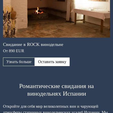
Свидание в ROCK винодельне
От 890 EUR
Узнать больше
Оставить заявку
Романтические свидания на
винодельнях Испании
Откройте для себя мир великолепных вин и чарующей
атмосферы старинных винодельческих усадеб Испании. Мы