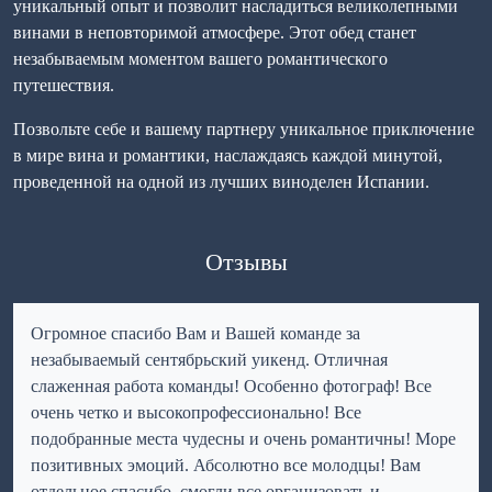
уникальный опыт и позволит насладиться великолепными
винами в неповторимой атмосфере. Этот обед станет
незабываемым моментом вашего романтического
путешествия.
Позвольте себе и вашему партнеру уникальное приключение
в мире вина и романтики, наслаждаясь каждой минутой,
проведенной на одной из лучших виноделен Испании.
Отзывы
Огромное спасибо Вам и Вашей команде за
незабываемый сентябрьский уикенд. Отличная
слаженная работа команды! Особенно фотограф! Все
очень четко и высокопрофессионально! Все
подобранные места чудесны и очень романтичны! Море
позитивных эмоций. Абсолютно все молодцы! Вам
отдельное спасибо, смогли все организовать и