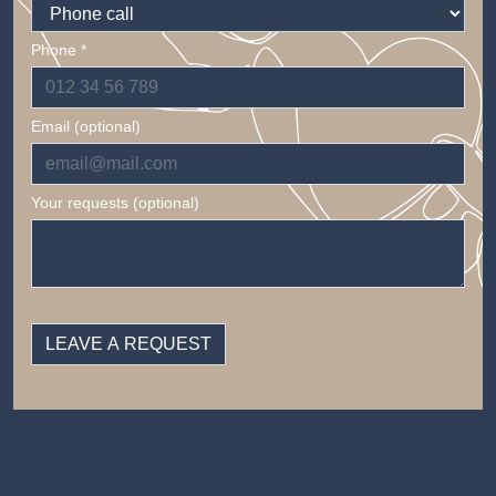
Phone *
Email (optional)
Your requests (optional)