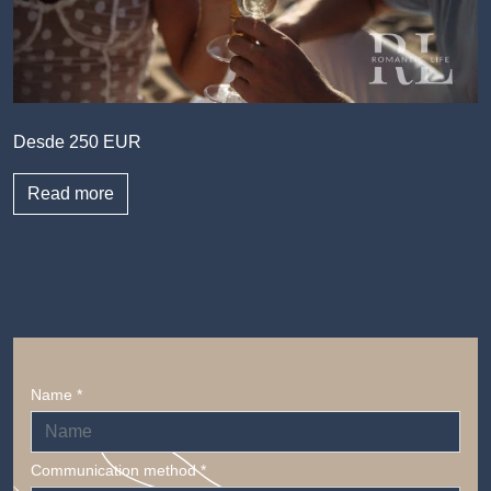
Desde 250 EUR
Read more
Name *
Communication method *