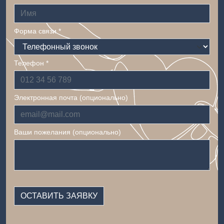
Форма связи *
Телефон *
Электронная почта (опционально)
Ваши пожелания (опционально)