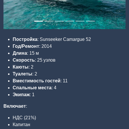
Постройка
: Sunseeker Camargue 52
Год/Ремонт
: 2014
Длина
: 15 м
Скорость
: 25 узлов
Каюты
: 2
Туалеты
: 2
Вместимость гостей
: 11
Спальные места
: 4
Экипаж
: 1
Включает
:
НДС (21%)
Капитан