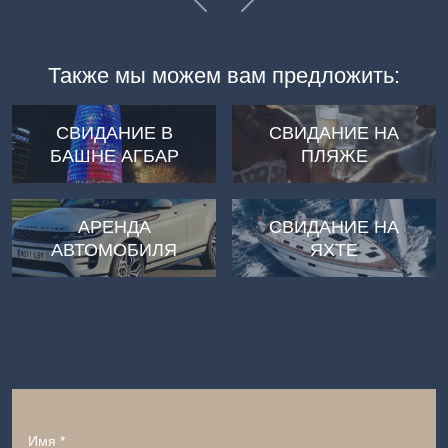
Previous
Далее
Также мы можем вам предложить:
СВИДАНИЕ В
СВИДАНИЕ НА
БАШНЕ АГБАР
ПЛЯЖЕ
АРЕНДА
СВИДАНИЕ НА
АВТОМОБИЛЯ
ЯХТЕ
Имя *