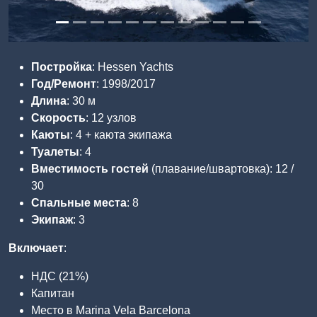
Постройка
: Hessen Yachts
Год/Ремонт
: 1998/2017
Длина
: 30 м
Скорость
: 12 узлов
Каюты
: 4 + каюта экипажа
Туалеты
: 4
Вместимость гостей
(плавание/швартовка): 12 /
30
Спальные места
: 8
Экипаж
: 3
Включает
:
НДС (21%)
Капитан
Место в Marina Vela Barcelona