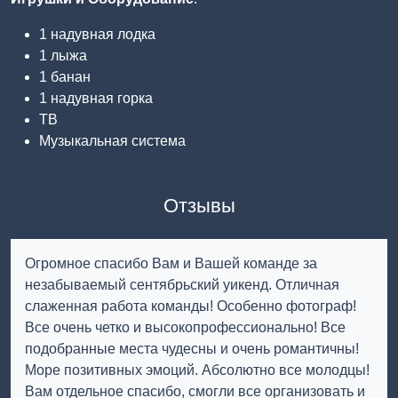
1 надувная лодка
1 лыжа
1 банан
1 надувная горка
ТВ
Музыкальная система
Отзывы
Огромное спасибо Вам и Вашей команде за
незабываемый сентябрьский уикенд. Отличная
слаженная работа команды! Особенно фотограф!
Все очень четко и высокопрофессионально! Все
подобранные места чудесны и очень романтичны!
Море позитивных эмоций. Абсолютно все молодцы!
Вам отдельное спасибо, смогли все организовать и