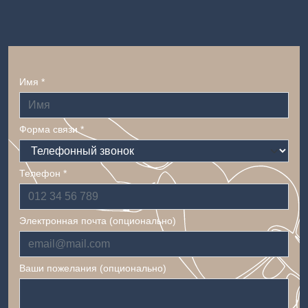
Имя *
Форма связи *
Телефон *
Электронная почта (опционально)
Ваши пожелания (опционально)