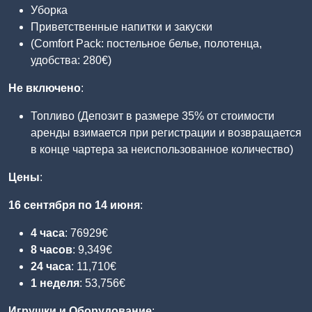
Уборка
Приветственные напитки и закуски
(Comfort Pack: постельное белье, полотенца,
удобства: 280€)
Не включено
:
Топливо (Депозит в размере 35% от стоимости
аренды взимается при регистрации и возвращается
в конце чартера за неиспользованное количество)
Цены
:
16 сентября по 14 июня
:
4 часа
: 76929€
8 часов
: 9,349€
24 часа
: 11,710€
1 неделя
: 53,756€
Игрушки и Оборудование
: