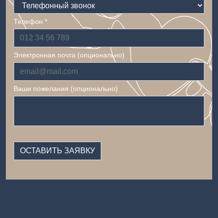
Телефон *
Электронная почта (опционально)
Ваши пожелания (опционально)