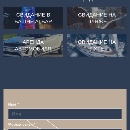
СВИДАНИЕ В
СВИДАНИЕ НА
БАШНЕ АГБАР
ПЛЯЖЕ
АРЕНДА
СВИДАНИЕ НА
АВТОМОБИЛЯ
ЯХТЕ
Имя *
Форма связи *