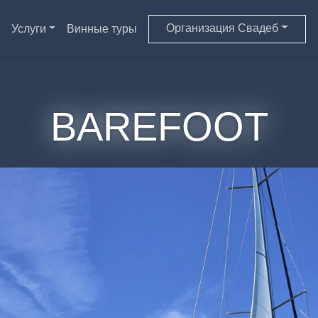
Организация Свадеб
Услуги
Винные туры
BAREFOOT