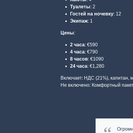
Туалеты
: 2
Гостей на ночевку
: 12
Экипаж
: 1
Цены
:
2 часа
: €590
4 часа
: €790
8 часов
: €1090
24 часа
: €1,280
Включает: НДС (21%), капитан, м
Не включено: Комфортный пакет
Огромн