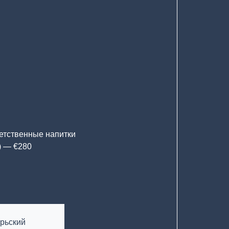
ветственные напитки
) — €280
рьский