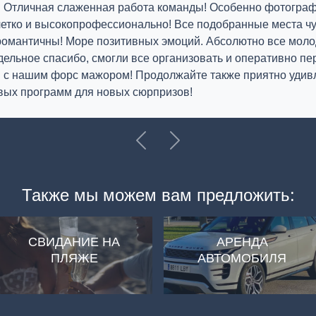
. Отличная слаженная работа команды! Особенно фотограф
четко и высокопрофессионально! Все подобранные места ч
романтичны! Море позитивных эмоций. Абсолютно все моло
дельное спасибо, смогли все организовать и оперативно пе
и с нашим форс мажором! Продолжайте также приятно удив
вых программ для новых сюрпризов!
Previous
Далее
Также мы можем вам предложить:
СВИДАНИЕ НА
АРЕНДА
ПЛЯЖЕ
АВТОМОБИЛЯ