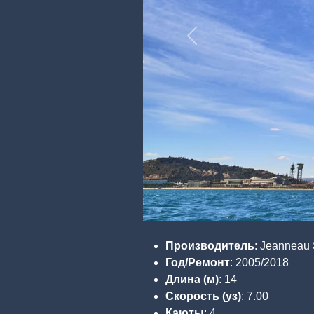
Previous
Производитель
: Jeanneau
Год/Ремонт
: 2005/2018
Длина (м)
: 14
Скорость (уз)
: 7.00
Каюты
: 4